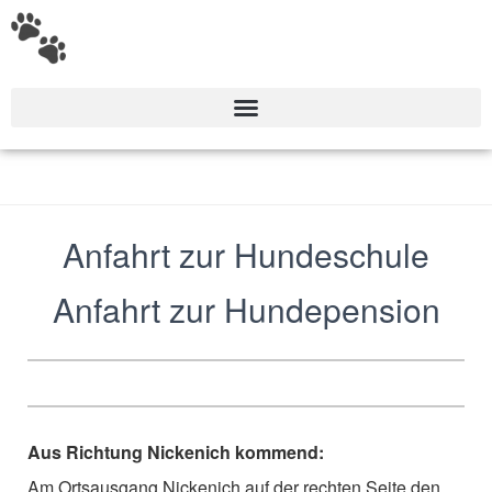
Anfahrt zur Hundeschule
Anfahrt zur Hundepension
Aus Richtung Nickenich kommend:
Am Ortsausgang Nickenich auf der rechten Seite den