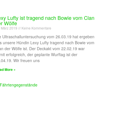
xy Lufty ist tragend nach Bowie vom Clan
r Wölfe
. März 2019
Keine Kommentare
e Ultraschalluntersuchung vom 26.03.19 hat ergeben
s unsere Hündin Lexy Lufty tragend nach Bowie vom
an der Wölfe ist. Der Deckakt vom 22.02.19 war
mit erfolgreich, der geplante Wurftag ist der
.04.19. Wir freuen uns
ad More »