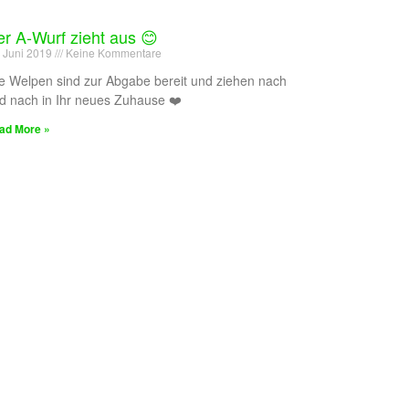
r A-Wurf zieht aus 😊
. Juni 2019
Keine Kommentare
le Welpen sind zur Abgabe bereit und ziehen nach
d nach in Ihr neues Zuhause ❤️
ad More »