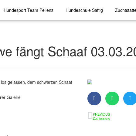
Hundesport Team Pellenz
Hundeschule Saftig
Zuchtstätt
we fängt Schaaf 03.03.2
n los gelassen, dem schwarzen Schaaf
erer
Galerie
PREVIOUS
Zuchtplanung