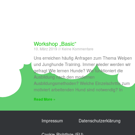
Workshop „Basic“
10. März 2019
Keine Kommentare
Uns erreichen häufig Anfragen zum Thema Welpen
und Junghunde Training. Immer wieder werden wir
gefragt Wie lernen Hunde? Wie funktioniert die
Ausbildung nach den modernen
Ausbildungsmethoden? Welche Einzelschritte zum
motiviert arbeitenden Hund sind notwendig? In
Read More »
Impressum
Datenschutzerklärung
Cookie-Richtlinie (EU)