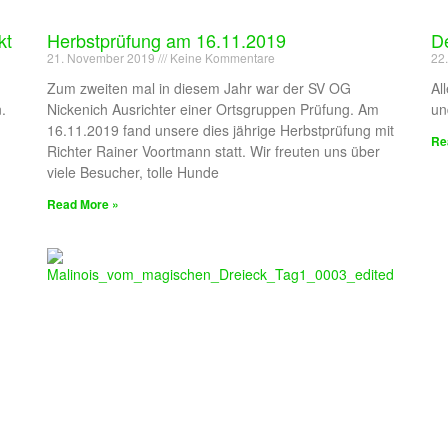
kt
Herbstprüfung am 16.11.2019
De
21. November 2019
Keine Kommentare
22
Zum zweiten mal in diesem Jahr war der SV OG
Al
.
Nickenich Ausrichter einer Ortsgruppen Prüfung. Am
un
16.11.2019 fand unsere dies jährige Herbstprüfung mit
Re
Richter Rainer Voortmann statt. Wir freuten uns über
viele Besucher, tolle Hunde
Read More »