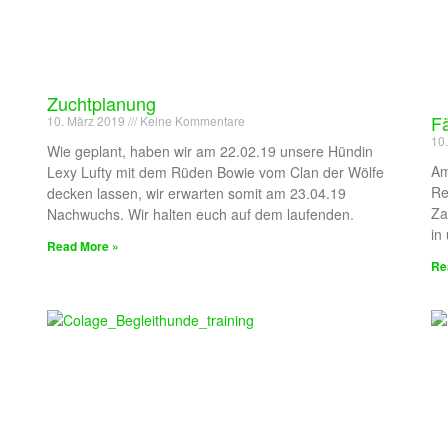
Zuchtplanung
F
10. März 2019
Keine Kommentare
10
Wie geplant, haben wir am 22.02.19 unsere Hündin
Am
Lexy Lufty mit dem Rüden Bowie vom Clan der Wölfe
Re
decken lassen, wir erwarten somit am 23.04.19
Za
Nachwuchs. Wir halten euch auf dem laufenden.
in
Read More »
Re