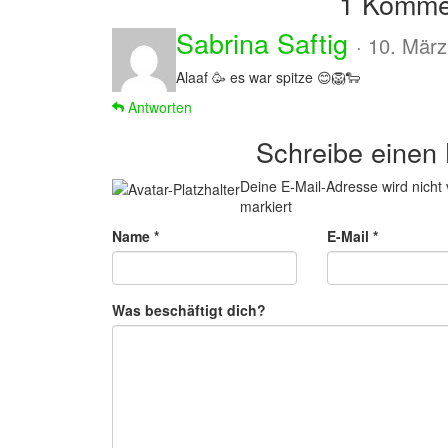
1 Komme
Sabrina Saftig
· 10. Mär
Alaaf 🥳 es war spitze 😊🦁🐑
Antworten
Schreibe einen
Deine E-Mail-Adresse wird nicht v
markiert
Name
*
E-Mail
*
Was beschäftigt dich?