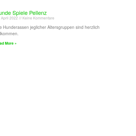
nde Spiele Pellenz
 April 2022
Keine Kommentare
le Hunderassen jeglicher Altersgruppen sind herzlich
llkommen.
ad More »