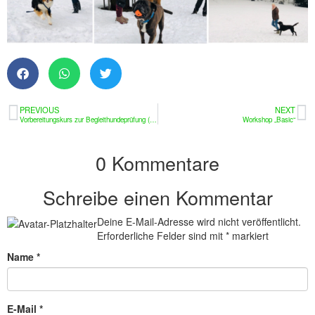
PREVIOUS
NEXT
Vorbereitungskurs zur Begleithundeprüfung (BH/VT)
Workshop „Basic“
0 Kommentare
Schreibe einen Kommentar
Deine E-Mail-Adresse wird nicht veröffentlicht.
Erforderliche Felder sind mit
*
markiert
Name
*
E-Mail
*