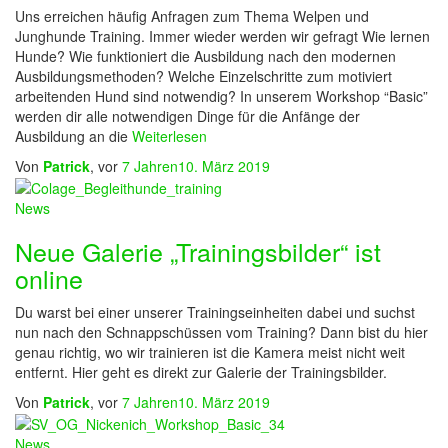
Uns erreichen häufig Anfragen zum Thema Welpen und
Junghunde Training. Immer wieder werden wir gefragt Wie lernen
Hunde? Wie funktioniert die Ausbildung nach den modernen
Ausbildungsmethoden? Welche Einzelschritte zum motiviert
arbeitenden Hund sind notwendig? In unserem Workshop “Basic”
werden dir alle notwendigen Dinge für die Anfänge der
Ausbildung an die
Weiterlesen
Von
Patrick
, vor
7 Jahren
10. März 2019
News
Neue Galerie „Trainingsbilder“ ist
online
Du warst bei einer unserer Trainingseinheiten dabei und suchst
nun nach den Schnappschüssen vom Training? Dann bist du hier
genau richtig, wo wir trainieren ist die Kamera meist nicht weit
entfernt. Hier geht es direkt zur Galerie der Trainingsbilder.
Von
Patrick
, vor
7 Jahren
10. März 2019
News