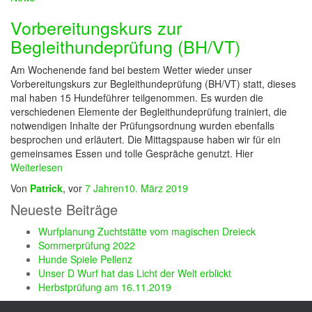
Vorbereitungskurs zur
Begleithundeprüfung (BH/VT)
Am Wochenende fand bei bestem Wetter wieder unser
Vorbereitungskurs zur Begleithundeprüfung (BH/VT) statt, dieses
mal haben 15 Hundeführer teilgenommen. Es wurden die
verschiedenen Elemente der Begleithundeprüfung trainiert, die
notwendigen Inhalte der Prüfungsordnung wurden ebenfalls
besprochen und erläutert. Die Mittagspause haben wir für ein
gemeinsames Essen und tolle Gespräche genutzt. Hier
Weiterlesen
Von
Patrick
, vor
7 Jahren
10. März 2019
Neueste Beiträge
Wurfplanung Zuchtstätte vom magischen Dreieck
Sommerprüfung 2022
Hunde Spiele Pellenz
Unser D Wurf hat das Licht der Welt erblickt
Herbstprüfung am 16.11.2019